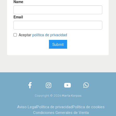
Copyright © 2026
Marta Korpas
Aviso Legal
Política de privacidad
Política de cookies
Condiciones Generales de Venta