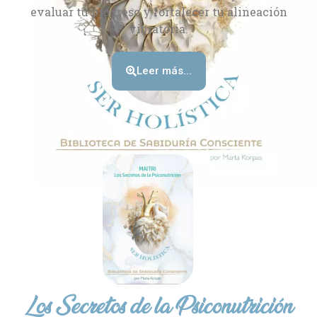
evaluar tu progreso y fortalecer tu alineación
vibratoria.
Leer más...
Los Secretos de la Psiconutrición