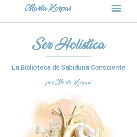
Marta Korpas
Ser Holística
La Biblioteca de Sabiduría Consciente
por Marta Korpas