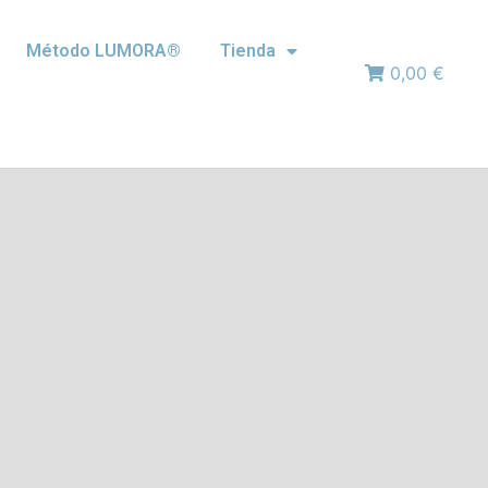
Método LUMORA®
Tienda
0,00 €