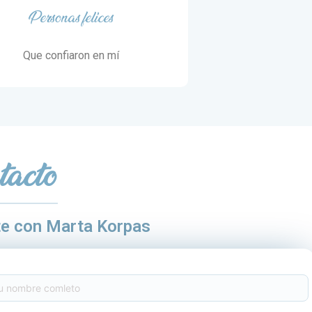
Personas felices
Que confiaron en mí
tacto
te con Marta Korpas