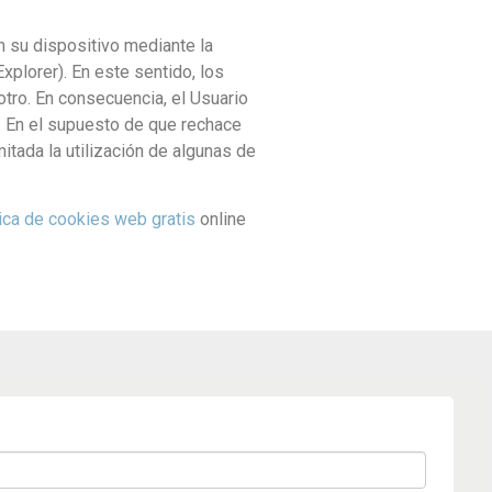
n su dispositivo mediante la
xplorer). En este sentido, los
otro. En consecuencia, el Usuario
o. En el supuesto de que rechace
itada la utilización de algunas de
ítica de cookies web gratis
online