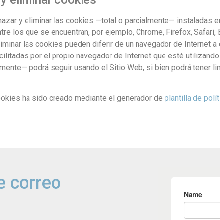
chazar y eliminar las cookies —total o parcialmente— instaladas e
re los que se encuentran, por ejemplo, Chrome, Firefox, Safari, E
iminar las cookies pueden diferir de un navegador de Internet a 
acilitadas por el propio navegador de Internet que esté utilizand
mente— podrá seguir usando el Sitio Web, si bien podrá tener lim
ookies ha sido creado mediante el generador de
plantilla de pol
e correo