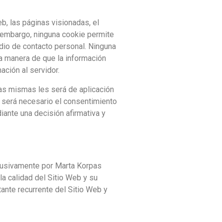
eb, las páginas visionadas, el
n embargo, ninguna cookie permite
dio de contacto personal. Ninguna
ca manera de que la información
ción al servidor.
las mismas les será de aplicación
as será necesario el consentimiento
iante una decisión afirmativa y
clusivamente por Marta Korpas
a calidad del Sitio Web y su
ante recurrente del Sitio Web y