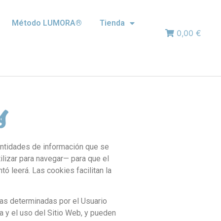
Método LUMORA®
Tienda
0,00 €
s
antidades de información que se
ilizar para navegar— para que el
ó leerá. Las cookies facilitan la
ias determinadas por el Usuario
a y el uso del Sitio Web, y pueden