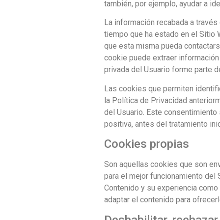
también, por ejemplo, ayudar a iden
La información recabada a través d
tiempo que ha estado en el Sitio 
que esta misma pueda contactarse
cookie puede extraer información 
privada del Usuario forme parte d
Las cookies que permiten identifi
la Política de Privacidad anterior
del Usuario. Este consentimiento 
positiva, antes del tratamiento in
Cookies propias
Son aquellas cookies que son env
para el mejor funcionamiento del 
Contenido y su experiencia como U
adaptar el contenido para ofrecer
Deshabilitar, rechazar