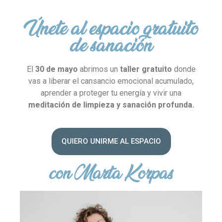
Únete al espacio gratuito
de sanación
El
30 de mayo
abrimos un
taller gratuito
donde
vas a liberar el cansancio emocional acumulado,
aprender a proteger tu energía y vivir una
meditación de limpieza y sanación profunda.
QUIERO UNIRME AL ESPACIO
con Marta Korpas